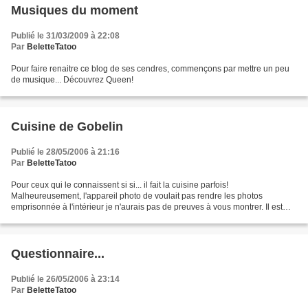
Musiques du moment
Publié le 31/03/2009 à 22:08
Par
BeletteTatoo
Pour faire renaitre ce blog de ses cendres, commençons par mettre un peu
de musique... Découvrez Queen!
Cuisine de Gobelin
Publié le 28/05/2006 à 21:16
Par
BeletteTatoo
Pour ceux qui le connaissent si si... il fait la cuisine parfois!
Malheureusement, l'appareil photo de voulait pas rendre les photos
emprisonnée à l'intérieur je n'aurais pas de preuves à vous montrer. Il est
vrai que le Gobelin et la technologie ça fait...
Questionnaire...
Publié le 26/05/2006 à 23:14
Par
BeletteTatoo