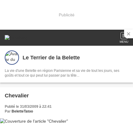
Publicité
MENU
Le Terrier de la Belette
La vie d'une Belette en région Parisienne et sa vie de tout les jours, ses
goûts et tout ce qui peut lui passer par la tête...
Chevalier
Publié le 31/03/2009 à 22:41
Par
BeletteTatoo